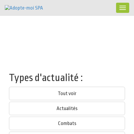
Toggle
navigat
Types d'actualité :
Tout voir
Actualités
Combats