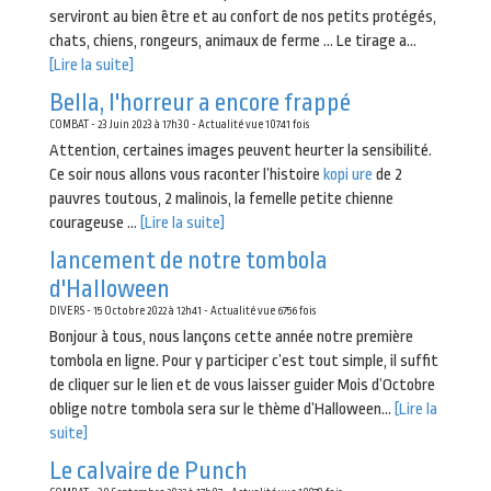
serviront au bien être et au confort de nos petits protégés,
chats, chiens, rongeurs, animaux de ferme … Le tirage a...
[Lire la suite]
Bella, l'horreur a encore frappé
COMBAT - 23 Juin 2023 à 17h30 - Actualité vue 10741 fois
Attention, certaines images peuvent heurter la sensibilité.
Ce soir nous allons vous raconter l’histoire
kopi ure
de 2
pauvres toutous, 2 malinois, la femelle petite chienne
courageuse ...
[Lire la suite]
lancement de notre tombola
d'Halloween
DIVERS - 15 Octobre 2022 à 12h41 - Actualité vue 6756 fois
Bonjour à tous, nous lançons cette année notre première
tombola en ligne. Pour y participer c’est tout simple, il suffit
de cliquer sur le lien et de vous laisser guider Mois d’Octobre
oblige notre tombola sera sur le thème d’Halloween...
[Lire la
suite]
Le calvaire de Punch