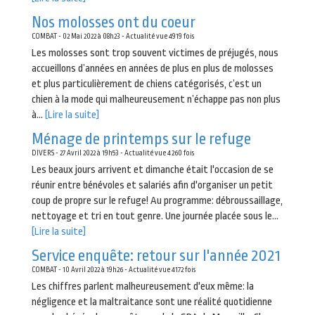
Nos molosses ont du coeur
COMBAT - 02 Mai 2022 à 08h23 - Actualité vue 4919 fois
Les molosses sont trop souvent victimes de préjugés, nous
accueillons d’années en années de plus en plus de molosses
et plus particulièrement de chiens catégorisés, c’est un
chien à la mode qui malheureusement n’échappe pas non plus
à...
[Lire la suite]
Ménage de printemps sur le refuge
DIVERS - 27 Avril 2022 à 19h53 - Actualité vue 4260 fois
Les beaux jours arrivent et dimanche était l'occasion de se
réunir entre bénévoles et salariés afin d'organiser un petit
coup de propre sur le refuge! Au programme: débroussaillage,
nettoyage et tri en tout genre. Une journée placée sous le...
[Lire la suite]
Service enquête: retour sur l'année 2021
COMBAT - 10 Avril 2022 à 19h26 - Actualité vue 4172 fois
Les chiffres parlent malheureusement d'eux même: la
négligence et la maltraitance sont une réalité quotidienne