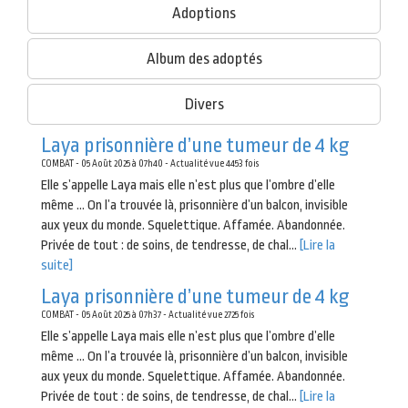
Adoptions
Album des adoptés
Divers
Laya prisonnière d’une tumeur de 4 kg
COMBAT - 05 Août 2025 à 07h40 - Actualité vue 4453 fois
Elle s’appelle Laya mais elle n’est plus que l’ombre d’elle
même … On l’a trouvée là, prisonnière d’un balcon, invisible
aux yeux du monde. Squelettique. Affamée. Abandonnée.
Privée de tout : de soins, de tendresse, de chal...
[Lire la
suite]
Laya prisonnière d’une tumeur de 4 kg
COMBAT - 05 Août 2025 à 07h37 - Actualité vue 2725 fois
Elle s’appelle Laya mais elle n’est plus que l’ombre d’elle
même … On l’a trouvée là, prisonnière d’un balcon, invisible
aux yeux du monde. Squelettique. Affamée. Abandonnée.
Privée de tout : de soins, de tendresse, de chal...
[Lire la