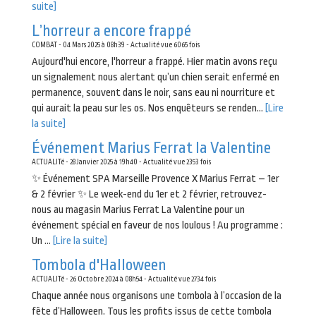
suite]
L’horreur a encore frappé
COMBAT - 04 Mars 2025 à 08h39 - Actualité vue 6065 fois
Aujourd'hui encore, l'horreur a frappé. Hier matin avons reçu
un signalement nous alertant qu’un chien serait enfermé en
permanence, souvent dans le noir, sans eau ni nourriture et
qui aurait la peau sur les os. Nos enquêteurs se renden...
[Lire
la suite]
Événement Marius Ferrat la Valentine
ACTUALITé - 28 Janvier 2025 à 19h40 - Actualité vue 2353 fois
✨ Événement SPA Marseille Provence X Marius Ferrat – 1er
& 2 février ✨ Le week-end du 1er et 2 février, retrouvez-
nous au magasin Marius Ferrat La Valentine pour un
événement spécial en faveur de nos loulous ! Au programme :
Un ...
[Lire la suite]
Tombola d'Halloween
ACTUALITé - 26 Octobre 2024 à 08h54 - Actualité vue 2734 fois
Chaque année nous organisons une tombola à l’occasion de la
fête d’Halloween. Tous les profits issus de cette tombola