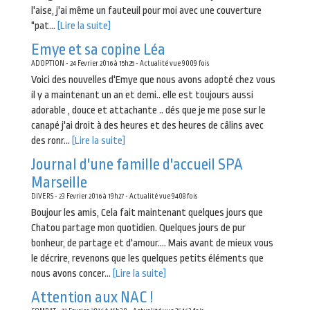
l'aise, j'ai même un fauteuil pour moi avec une couverture
"pat...
[Lire la suite]
Emye et sa copine Léa
ADOPTION - 24 Fevrier 2016 à 15h25 - Actualité vue 9009 fois
Voici des nouvelles d'Emye que nous avons adopté chez vous
il y a maintenant un an et demi.. elle est toujours aussi
adorable , douce et attachante .. dés que je me pose sur le
canapé j'ai droit à des heures et des heures de câlins avec
des ronr...
[Lire la suite]
Journal d'une famille d'accueil SPA
Marseille
DIVERS - 23 Fevrier 2016 à 19h27 - Actualité vue 9408 fois
Boujour les amis, Cela fait maintenant quelques jours que
Chatou partage mon quotidien. Quelques jours de pur
bonheur, de partage et d'amour.... Mais avant de mieux vous
le décrire, revenons que les quelques petits éléments que
nous avons concer...
[Lire la suite]
Attention aux NAC !