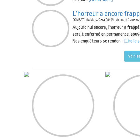
L’horreur a encore frap
COMBAT - 04 Mars 2025 à 08h39 - Actualité vue 6120
Aujourd'hui encore, l'horreur a frapp
serait enfermé en permanence, souvent
Nos enquêteurs se renden...
[Lire la 
Voir le