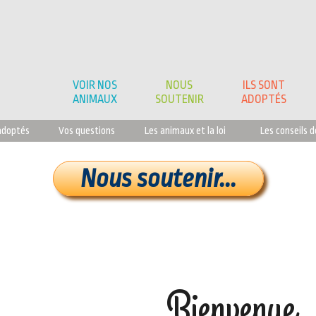
VOIR NOS
NOUS
ILS SONT
ANIMAUX
SOUTENIR
ADOPTÉS
adoptés
Vos questions
Les animaux et la loi
Les conseils d
Nous soutenir...
Bienvenue