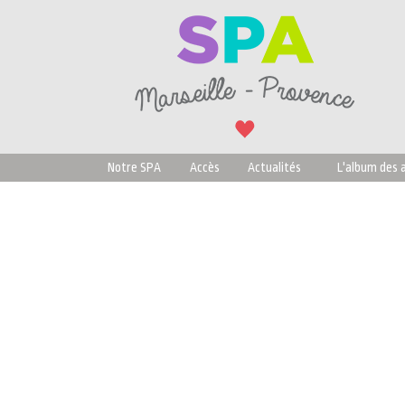
Notre SPA
Accès
Actualités
L'album des 