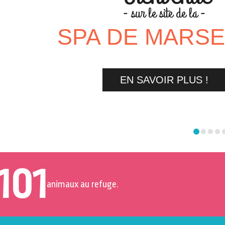
- sur le site de la -
SPA DE MARSE
EN SAVOIR PLUS !
101
animaux au refuge.