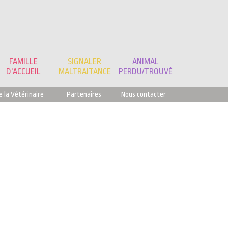
FAMILLE
SIGNALER
ANIMAL
D'ACCUEIL
MALTRAITANCE
PERDU/TROUVÉ
e la Vétérinaire
Partenaires
Nous contacter