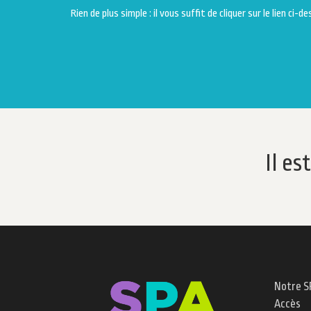
Rien de plus simple : il vous suffit de cliquer sur le lien c
Il es
Notre S
Accès