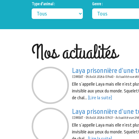
Type d'animal :
Genre :
Nos actualités
Laya prisonnière d’une 
COMBAT - 05 Août 2025 à 07h40 - Actualité vue 451
Elle s’appelle Laya mais elle n’est pl
invisible aux yeux du monde. Squelet
de chal...
[Lire la suite]
Laya prisonnière d’une 
COMBAT - 05 Août 2025 à 07h37 - Actualité vue 2769
Elle s’appelle Laya mais elle n’est pl
invisible aux yeux du monde. Squelet
de chal...
[Lire la suite]