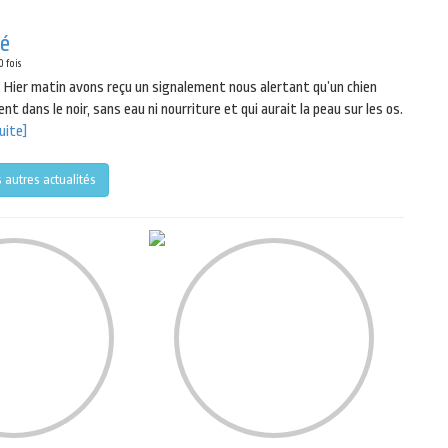
pé
 fois
é. Hier matin avons reçu un signalement nous alertant qu’un chien
 dans le noir, sans eau ni nourriture et qui aurait la peau sur les os.
suite]
s autres actualités