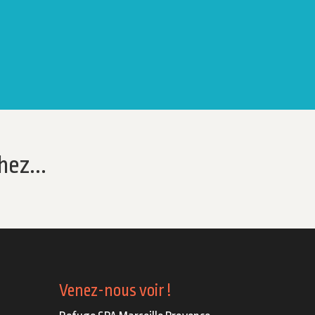
hez...
Venez-nous voir !