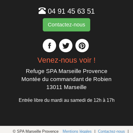
04 91 45 63 51
Contactez-nous
Venez-nous voir !
Refuge SPA Marseille Provence
Montée du commandant de Robien
13011 Marseille
Entrée libre du mardi au samedi de 12h à 17h
© SPA Marseille Provence
Mentions légales
|
Contactez-nous
|