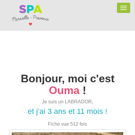
Toggle
naviga
Bonjour, moi c'est
Ouma
!
Je suis un LABRADOR,
et j'ai 3 ans et 11 mois !
Fiche vue 512 fois