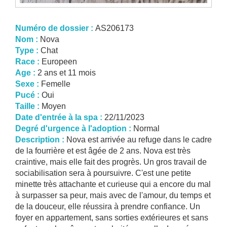
Numéro de dossier :
AS206173
Nom :
Nova
Type :
Chat
Race :
Europeen
Age :
2 ans et 11 mois
Sexe :
Femelle
Pucé :
Oui
Taille :
Moyen
Date d'entrée à la spa :
22/11/2023
Degré d'urgence à l'adoption :
Normal
Description :
Nova est arrivée au refuge dans le cadre
de la fourrière et est âgée de 2 ans. Nova est très
craintive, mais elle fait des progrès. Un gros travail de
sociabilisation sera à poursuivre. C'est une petite
minette très attachante et curieuse qui a encore du mal
à surpasser sa peur, mais avec de l'amour, du temps et
de la douceur, elle réussira à prendre confiance. Un
foyer en appartement, sans sorties extérieures et sans