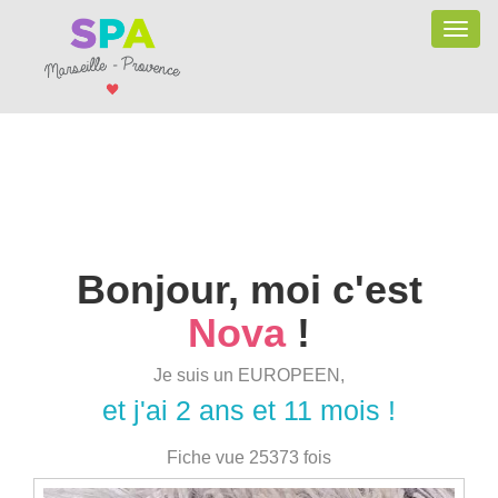
Toggle
naviga
Bonjour, moi c'est
Nova
!
Je suis un EUROPEEN,
et j'ai 2 ans et 11 mois !
Fiche vue 25373 fois