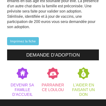
enfants en bas âge est souhaité pour elle. La présence
d'un autre chat dans la famille est préconisée. Une
prévisite sera faite pour valider son adoption.
Stérilisée, identifiée et à jour de vaccins, une
participation de 200 euros vous sera demandée pour
son adoption.
Imprimez la fiche
DEMANDE D'ADOPTION
DEVENIR SA
PARRAINER
L'AIDER EN
FAMILLE
CE LOULOU
FAISANT UN
D'ACCUEIL
DON