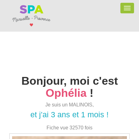
Toggle
naviga
Bonjour, moi c'est
Ophélia
!
Je suis un MALINOIS,
et j'ai 3 ans et 1 mois !
Fiche vue 32570 fois