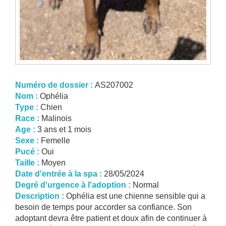
Numéro de dossier :
AS207002
Nom :
Ophélia
Type :
Chien
Race :
Malinois
Age :
3 ans et 1 mois
Sexe :
Femelle
Pucé :
Oui
Taille :
Moyen
Date d'entrée à la spa :
28/05/2024
Degré d'urgence à l'adoption :
Normal
Description :
Ophélia est une chienne sensible qui a
besoin de temps pour accorder sa confiance. Son
adoptant devra être patient et doux afin de continuer à