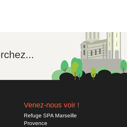
rchez...
Venez-nous voir !
Refuge SPA Marseille
Provence