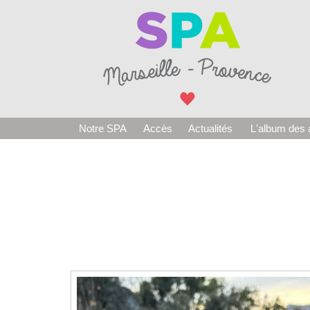
Notre SPA
Accès
Actualités
L'album des 