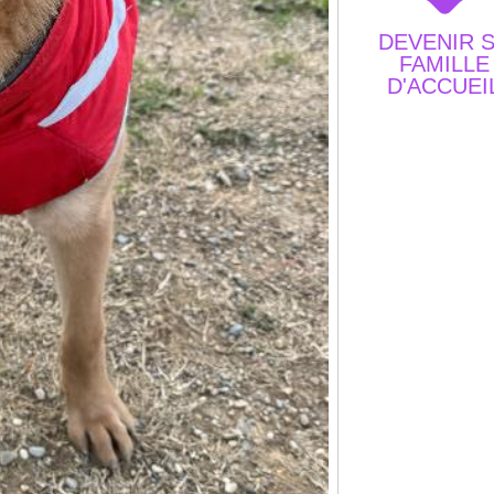
DEVENIR 
FAMILLE
D'ACCUEI