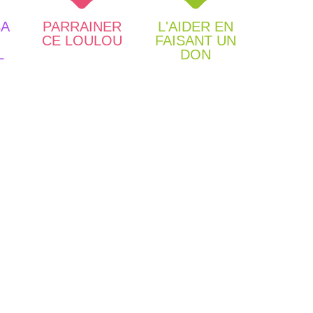
SA
PARRAINER
L'AIDER EN
CE LOULOU
FAISANT UN
L
DON