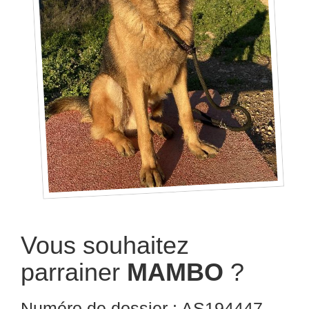
Vous souhaitez
parrainer
MAMBO
?
Numéro de dossier : AS194447