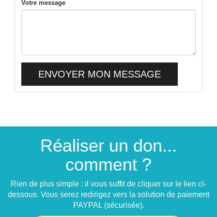
Votre message
ENVOYER MON MESSAGE
Réaliser un don...
comment ?
Rien de plus simple : il vous suffit de cliquer sur le lien ci-
dessous. Vous serez redirigez vers la solution de paiement
PAYPAL (sécurisée).