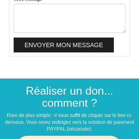
ENVOYER MON MESSAGE
Réaliser un don...
comment ?
Rien de plus simple : il vous suffit de cliquer sur le lien ci-
dessous. Vous serez redirigez vers la solution de paiement
PAYPAL (sécurisée).